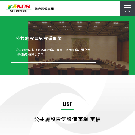
MENU
公共施設電気設備事業
公共施設における弱電設備、音響・照明設備、道路照
明設備を構築します。
LIST
公共施設電気設備事業 実績