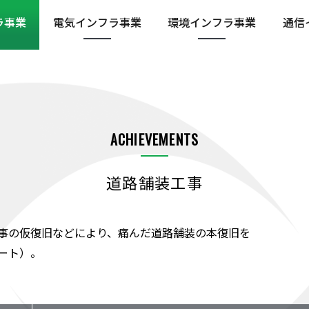
ラ
事業
電気インフラ
事業
環境インフラ
事業
通信
ACHIEVEMENTS
道路舗装工事
事の仮復旧などにより、痛んだ道路舗装の本復旧を
ート）。