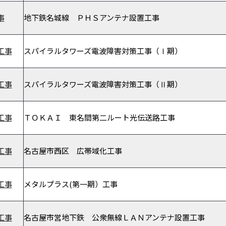
事
地下鉄名城線 ＰＨＳアンテナ設置工事
工事
スパイラルタワーズ電波障害対策工事（Ⅰ期）
工事
スパイラルタワーズ電波障害対策工事（Ⅱ期）
工事
ＴＯＫＡＩ 東名間第二ルート光伝送路工事
工事
名古屋市西区 広帯域化工事
工事
メタルプラス(第一期）工事
工事
名古屋市営地下鉄 公衆無線ＬＡＮアンテナ設置工事