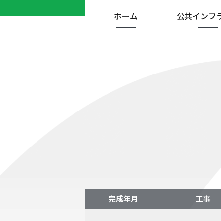
ホーム
公共インフ
完成年月
工事