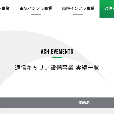
ラ
事業
電気インフラ
事業
環境インフラ
事業
通信
ACHIEVEMENTS
通信キャリア設備事業 実績一覧
実績名