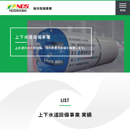
MENU
上下水道設備事業
上水道の送水管設備、雨水調整池設備を構築します。
LIST
上下水道設備事業 実績