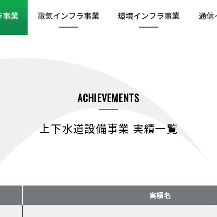
ラ
事業
電気インフラ
事業
環境インフラ
事業
通信
ACHIEVEMENTS
上下水道設備事業 実績一覧
実績名