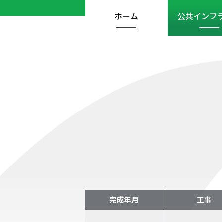
ホーム
公共インフ
完成年月
工事