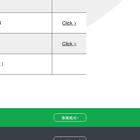
事
Click >
Click >
２）
事業拠点