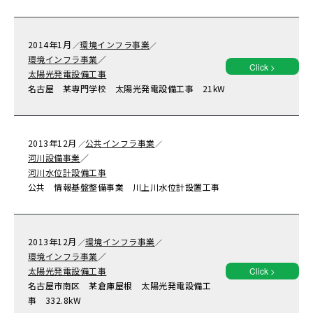
2014年
1月
環境インフラ事業
／
／
環境インフラ事業
／
Click >
太陽光発電設備工事
名古屋 某専門学校 太陽光発電設備工事 21kW
2013年
12月
公共インフラ事業
／
／
河川設備事業
／
河川水位計設備工事
公共 情報基盤整備事業 川上川水位計設置工事
2013年
12月
環境インフラ事業
／
／
環境インフラ事業
／
太陽光発電設備工事
Click >
名古屋市南区 某倉庫屋根 太陽光発電設備工
事 332.8kW