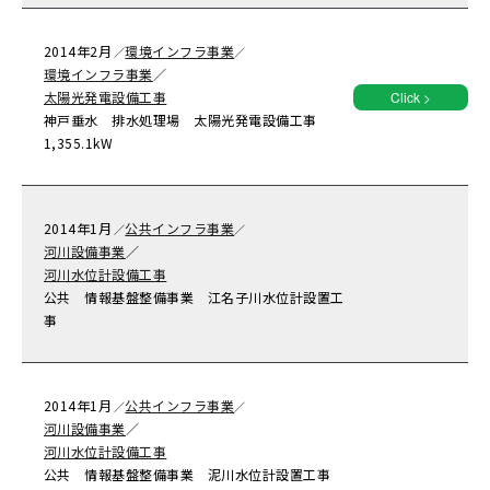
2014年
2月
環境インフラ事業
／
／
環境インフラ事業
／
太陽光発電設備工事
Click >
神戸垂水 排水処理場 太陽光発電設備工事
1,355.1kW
2014年
1月
公共インフラ事業
／
／
河川設備事業
／
河川水位計設備工事
公共 情報基盤整備事業 江名子川水位計設置工
事
2014年
1月
公共インフラ事業
／
／
河川設備事業
／
河川水位計設備工事
公共 情報基盤整備事業 泥川水位計設置工事