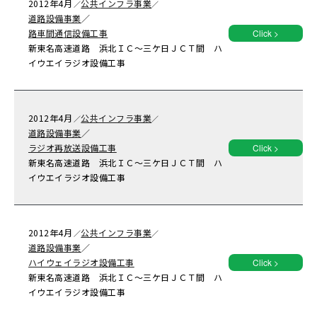
2012年
4月
公共インフラ事業
／
／
道路設備事業
／
路車間通信設備工事
Click >
新東名高速道路 浜北ＩＣ～三ケ日ＪＣＴ間 ハ
イウエイラジオ設備工事
2012年
4月
公共インフラ事業
／
／
道路設備事業
／
ラジオ再放送設備工事
Click >
新東名高速道路 浜北ＩＣ～三ケ日ＪＣＴ間 ハ
イウエイラジオ設備工事
2012年
4月
公共インフラ事業
／
／
道路設備事業
／
ハイウェイラジオ設備工事
Click >
新東名高速道路 浜北ＩＣ～三ケ日ＪＣＴ間 ハ
イウエイラジオ設備工事