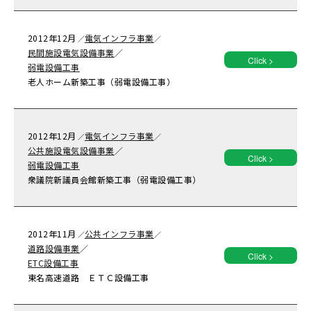
2012年
12月
電気インフラ事業
／
／
民間施設電気設備事業
／
Click >
弱電設備工事
老人ホーム新築工事（弱電設備工事）
2012年
12月
電気インフラ事業
／
／
公共施設電気設備事業
／
Click >
弱電設備工事
衆議院新議員会館新築工事（弱電設備工事）
2012年
11月
公共インフラ事業
／
／
道路設備事業
／
Click >
ETC設備工事
東名高速道路 ＥＴＣ設備工事